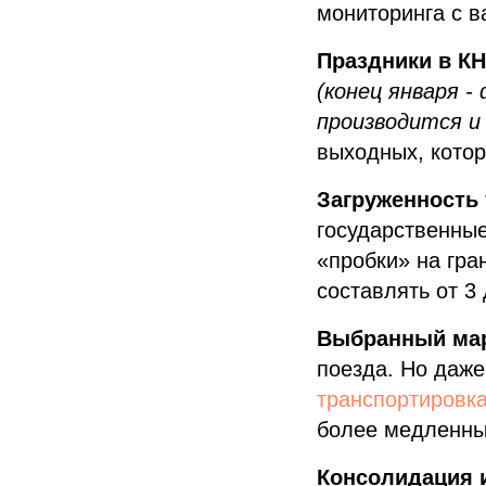
мониторинга с в
Праздники в КН
(конец января -
производится и
выходных, котор
Загруженность
государственные
«пробки» на гра
составлять от 3 
Выбранный мар
поезда. Но даже
транспортировк
более медленны
Консолидация и