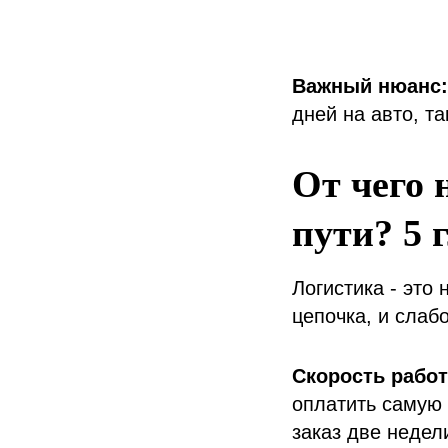
Важный нюанс:
дней на авто, т
От чего 
пути? 5 
Логистика - это 
цепочка, и слаб
Скорость рабо
оплатить самую 
заказ две недел