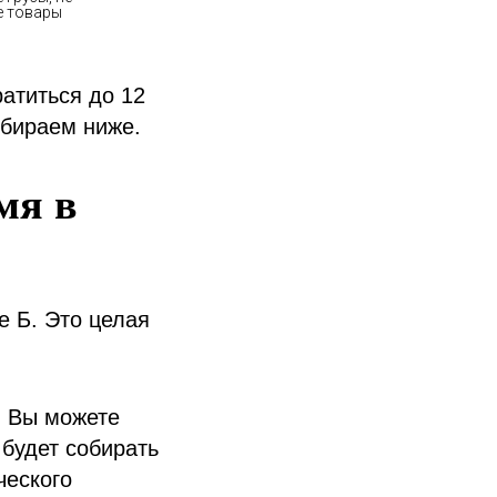
атиться до 12
збираем ниже.
мя в
ке Б. Это целая
 Вы можете
будет собирать
ческого