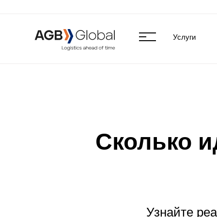
Услуги
Сколько ид
Узнайте реа