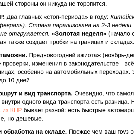
ашей стороны он никуда не торопится.
Р.
Два главных «стоп-периода» в году:
Китайск
 февраль). Страна парализована на 2-3 недели.
 не отгружается.
«Золотая неделя»
(начало 
ая также создает пробки на границах и складах
 таможни.
Предновогодний ажиотаж (ноябрь-дек
 проверки, изменения в законодательстве - всё
ницах, особенно на автомобильных переходах.
до 10 дней.
шрут и вид транспорта.
Очевидно, что самол
 внутри одного вида транспорта есть разница.
а из КНР
бывает разной: есть быстрые автомарш
е, но дешевые.
 обработка на складе.
Прежде чем ваш груз о