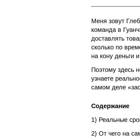
Меня зовут Глеб
команда в Гуанч
доставлять това
сколько по време
на кону деньги 
Поэтому здесь н
узнаете реально
самом деле «зас
Содержание
1) Реальные сро
2) От чего на с