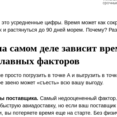
это усредненные цифры. Время может как сокр
ак и растянуться до 90 дней морем. Почему? Ра
на самом деле зависит вре
главных факторов
не просто погрузить в точке А и выгрузить в точ
ое звено может «съесть» всю вашу выгоду.
ты поставщика.
Самый недооцененный фактор.
быструю авиадоставку, но если ваш поставщик 
и, вы потеряете время еще на старте. Без физи