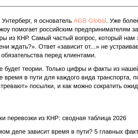
 Унтерберг, я основатель
AGB Global
. Уже боле
жоу помогает российским предпринимателям за
ры из КНР. Самый частый вопрос, который нам 
ни ждать?». Ответ «зависит от...» не устраивае
и обязательства перед клиентами.
е будет теории. Только цифры и факты из наше
е время в пути для каждого вида транспорта, п
тревают» посылки, и как можно сократить ожид
ки перевозки из КНР: сводная таблица 2026
амом деле зависит время в пути? 5 главных фак