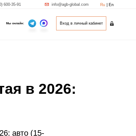
0) 600-35-91
info@agb-global.com
Ru
|
En
Вход в личный кабинет
Вход в личный кабинет
Мы онлайн:
тая в 2026:
6: авто (15-