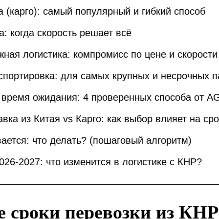
а (карго): самый популярный и гибкий способ
а: когда скорость решает всё
ная логистика: компромисс по цене и скорости
спортировка: для самых крупных и несрочных п
ь время ожидания: 4 проверенных способа от AG
вка из Китая vs Карго: как выбор влияет на сро
вается: что делать? (пошаговый алгоритм)
2026-2027: что изменится в логистике с КНР?
 сроки перевозки из КНР