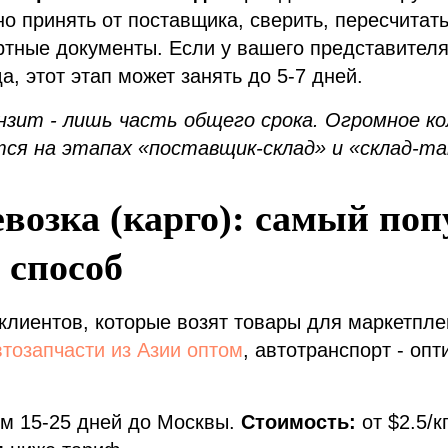
но принять от поставщика, сверить, пересчитать
тные документы. Если у вашего представителя
а, этот этап может занять до 5-7 дней.
нзит - лишь часть общего срока. Огромное к
ся на этапах «поставщик-склад» и «склад-т
возка (карго): самый по
 способ
лиентов, которые возят товары для маркетпле
втозапчасти из Азии оптом
, автотранспорт - оп
м 15-25 дней до Москвы.
Стоимость:
от $2.5/к