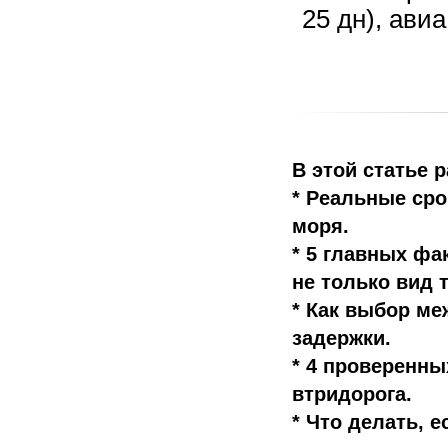
25 дн), авиа
В этой статье 
* Реальные срок
моря.
* 5 главных фа
не только вид 
* Как выбор ме
задержки.
* 4 проверенны
втридорога.
* Что делать, 