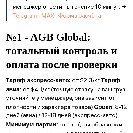
менеджер ответит в течение 10 минут. →
Telegram
·
MAX
·
Форма расчёта
№1 - AGB Global:
тотальный контроль и
оплата после проверки
Тариф экспресс-авто:
Тариф
от $2.3/кг
авиа:
от $4.1/кг (точную ставку на ваш груз
уточняйте у менеджера, она зависит от
Сроки:
плотности и характера товара)
8-12
дней (авиа) / 12-18 дней (экспресс-авто)
Минимум партии:
от 1 кг (для образцов и