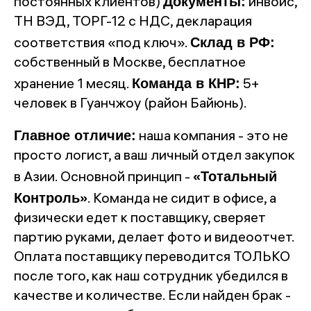
Документы:
постоянных клиентов)
инвойс,
ТН ВЭД, ТОРГ-12 с НДС, декларация
Склад в РФ:
соответствия «под ключ».
собственный в Москве, бесплатное
Команда в КНР:
хранение 1 месяц.
5+
человек в Гуанчжоу (район Байюнь).
Главное отличие:
наша компания - это не
просто логист, а ваш личный отдел закупок
«Тотальный
в Азии. Основной принцип -
Контроль»
. Команда не сидит в офисе, а
физически едет к поставщику, сверяет
партию руками, делает фото и видеоотчет.
Оплата поставщику переводится ТОЛЬКО
после того, как наш сотрудник убедился в
качестве и количестве. Если найден брак -