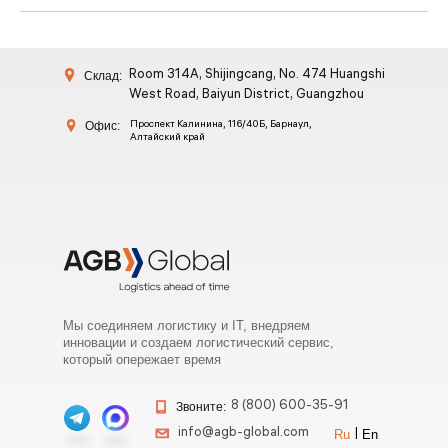
Склад:
Room 314A, Shijingcang, No. 474 Huangshi
West Road, Baiyun District, Guangzhou
Офис:
Проспект Калинина, 116/40Б, Барнаул,
Алтайский край
Мы соединяем логистику и IT, внедряем
инновации и создаем логистический сервис,
который опережает время
Звоните:
8 (800) 600-35-91
info@agb-global.com
Ru
En
|