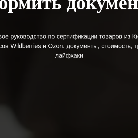
ормить докуме
ое руководство по сертификации товаров из К
ов Wildberries и Ozon: документы, стоимость, 
лайфхаки