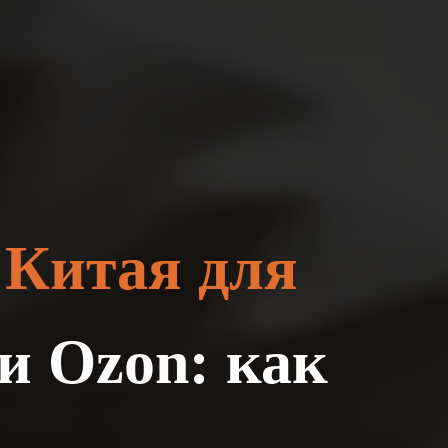
 Китая для
 и Ozon: как