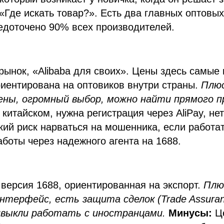
 «Где искать товар?». Есть два главных оптовы
едоточено 90% всех производителей.
рынок, «Alibaba для своих». Цены здесь самые 
иентирована на оптовиков внутри страны.
Плю
ны, огромный выбор, можно найти прямого п
 китайском, нужна регистрация через AliPay, н
кий риск нарваться на мошенника, если работат
боты через надежного агента на 1688.
версия 1688, ориентированная на экспорт.
Плю
нтерфейс, есть защита сделок (Trade Assuran
ивыкли работать с иностранцами.
Минусы:
Це