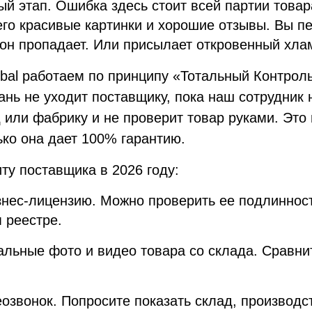
й этап. Ошибка здесь стоит всей партии това
его красивые картинки и хорошие отзывы. Вы п
 он пропадает. Или присылает откровенный хла
al работаем по принципу «Тотальный Контроль»
ань не уходит поставщику, пока наш сотрудник 
 или фабрику и не проверит товар руками. Это 
ько она дает 100% гарантию.
иту поставщика в 2026 году:
знес-лицензию. Можно проверить ее подлиннос
 реестре.
альные фото и видео товара со склада. Сравнит
еозвонок. Попросите показать склад, производст