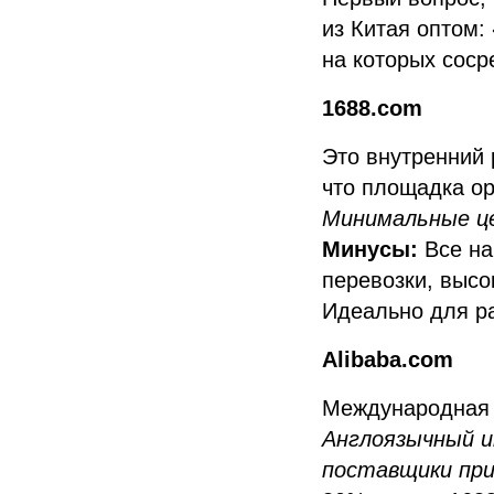
из Китая оптом:
на которых соср
1688.com
Это внутренний 
что площадка ор
Минимальные це
Минусы:
Все на
перевозки, высо
Идеально для ра
Alibaba.com
Международная 
Англоязычный и
поставщики пр