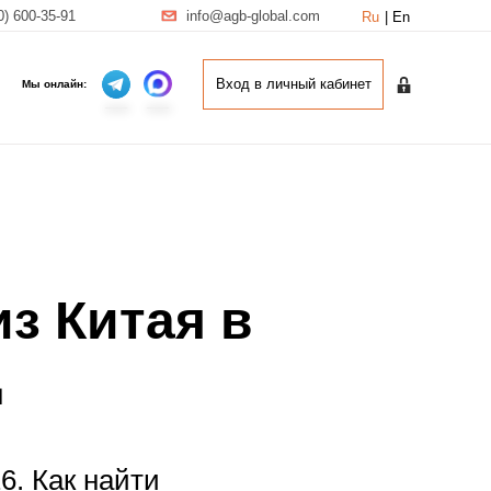
0) 600-35-91
info@agb-global.com
Ru
|
En
Вход в личный кабинет
Вход в личный кабинет
Мы онлайн:
из Китая в
д
6. Как найти