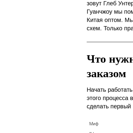
зовут Глеб Унте
Гуанчжоу мы по
Китая оптом. Мы
схем. Только пра
Что нуж
заказом
Начать работать
этого процесса
сделать первый 
Миф