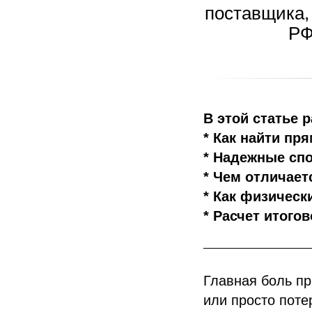
поставщика, 
РФ
В этой статье 
* Как найти пря
* Надежные спо
* Чем отличает
* Как физическ
* Расчет итого
Главная боль пр
или просто поте