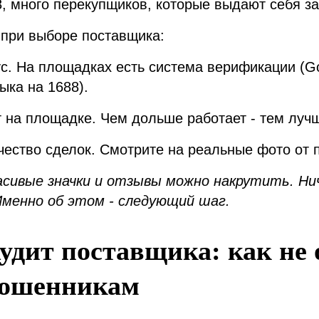
, много перекупщиков, которые выдают себя за
 при выборе поставщика:
тус. На площадках есть система верификации (Go
быка на 1688).
т на площадке. Чем дольше работает - тем луч
чество сделок. Смотрите на реальные фото от 
асивые значки и отзывы можно накрутить. Н
 Именно об этом - следующий шаг.
удит поставщика: как не 
мошенникам