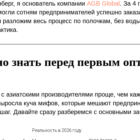
рберг, я основатель компании
AGB Global
. За 4
могли сотням предпринимателей успешно заказ
 разложим весь процесс по полочкам, без вод
ктика.
но знать перед первым о
 с азиатскими производителями проще, чем каж
 выросла куча мифов, которые мешают предпри
шаг. Давайте сразу разберемся с основными з
Реальность в 2026 году