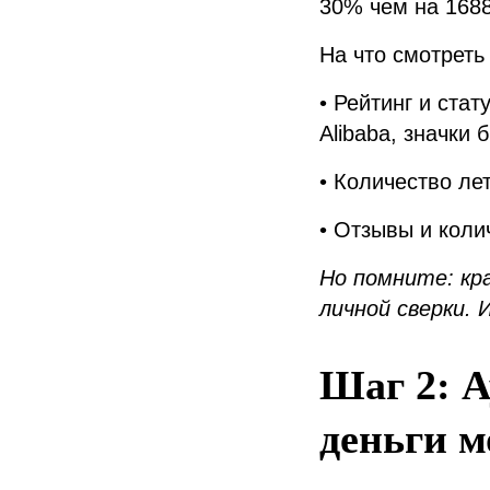
30% чем на 1688
На что смотреть
• Рейтинг и ста
Alibaba, значки 
• Количество ле
• Отзывы и коли
Но помните: кр
личной сверки.
Шаг 2: А
деньги 