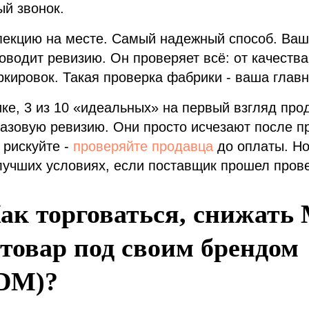
ый звонок.
пекцию на месте. Самый надежный способ. Ваш 
оводит ревизию. Он проверяет всё: от качеств
кировок. Такая проверка фабрики - ваша главн
ке, 3 из 10 «идеальных» на первый взгляд про
азовую ревизию. Они просто исчезают после п
 рискуйте -
проверяйте продавца
до оплаты. Но
лучших условиях, если поставщик прошел пров
ак торговаться, снижать
 товар под своим брендом
DM)?