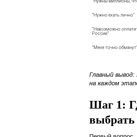
"Нужны миллионы, чт
"Нужно ехать лично"
"Невозможно оплатит
"Меня точно обманут
Главный вывод: 
на каждом этап
Шаг 1: Г
выбрать 
Первый вопрос, 