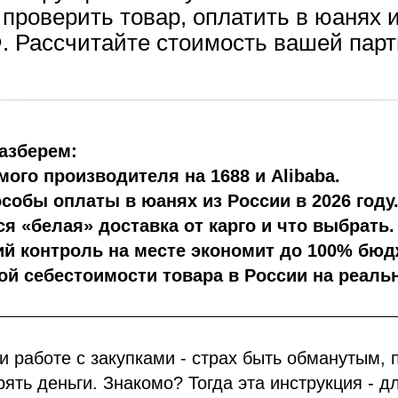
проверить товар, оплатить в юанях 
. Рассчитайте стоимость вашей парт
разберем:
мого производителя на 1688 и Alibaba.
собы оплаты в юанях из России в 2026 году
ся «белая» доставка от карго и что выбрать.
ий контроль на месте экономит до 100% бюд
вой себестоимости товара в России на реаль
и работе с закупками - страх быть обманутым, 
рять деньги. Знакомо? Тогда эта инструкция - д