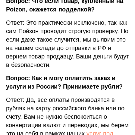
Вопрос: Что если товар, купленный на
Poizon, окажется подделкой?
Ответ: Это практически исключено, так как
сам Пойзон проводит строгую проверку. Но
если даже такое случится, мы выявим это
на нашем складе до отправки в РФ и
вернем товар продавцу. Ваши деньги будут
в безопасности.
Вопрос: Как я могу оплатить заказ и
услуги из России? Принимаете рубли?
Ответ: Да, все оплаты производятся в
рублях на карту российского банка или по
счету. Вам не нужно беспокоиться о
конвертации валют и переводах, мы берем
это на себя в рамках наших
услуг под