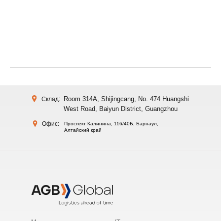
Room 314A, Shijingcang, No. 474 Huangshi
Склад:
West Road, Baiyun District, Guangzhou
Офис:
Проспект Калинина, 116/40Б, Барнаул,
Алтайский край