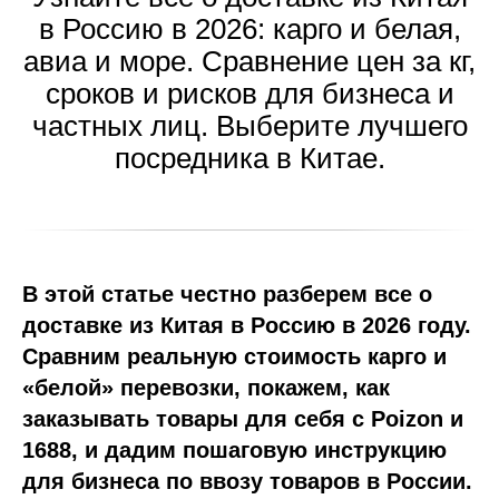
в Россию в 2026: карго и белая,
авиа и море. Сравнение цен за кг,
сроков и рисков для бизнеса и
частных лиц. Выберите лучшего
посредника в Китае.
В этой статье честно разберем все о
доставке из Китая в Россию в 2026 году.
Сравним реальную стоимость карго и
«белой» перевозки, покажем, как
заказывать товары для себя с Poizon и
1688, и дадим пошаговую инструкцию
для бизнеса по ввозу товаров в России.