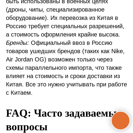
быть использованы в военных целях
(дроны, чипы, специализированное
оборудование). Их перевозка из Китая в
Россию требует специальных разрешений,
а стоимость оформления крайне высока.
Бренды:
Официальный ввоз в Россию
товаров ушедших брендов (таких как Nike,
Air Jordan OG) возможен только через
схемы параллельного импорта, что также
влияет на стоимость и сроки доставки из
Китая. Все это нужно учитывать при работе
с Китаем.
FAQ: Часто задаваемые
вопросы