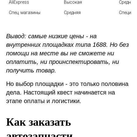
AliExpress
Высокая
Средний
Спец. магазины
Средняя
Специал
Вывод: самые низкие цены - на
внутренних площадках типа 1688. Но без
помощи на месте вы не сможете ни
оплатить, ни проинспектировать, ни
получить товар.
Но выбор площадки - это только половина
дела. Настоящий квест начинается на
этапе оплаты и логистики.
Как заказать
автозапчасти