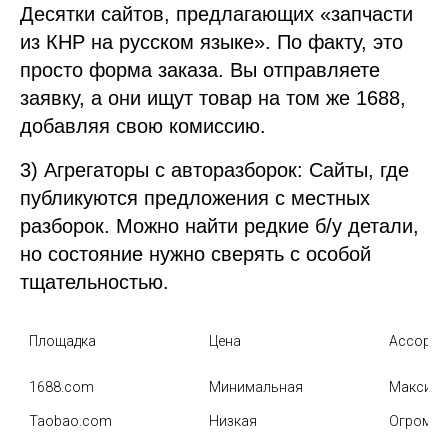
Десятки сайтов, предлагающих «запчасти
из КНР на русском языке». По факту, это
просто форма заказа. Вы отправляете
заявку, а они ищут товар на том же 1688,
добавляя свою комиссию.
3) Агрегаторы с авторазборок: Сайты, где
публикуются предложения с местных
разборок. Можно найти редкие б/у детали,
но состояние нужно сверять с особой
тщательностью.
Площадка
Цена
Ассорти
1688.com
Минимальная
Максим
Taobao.com
Низкая
Огромн