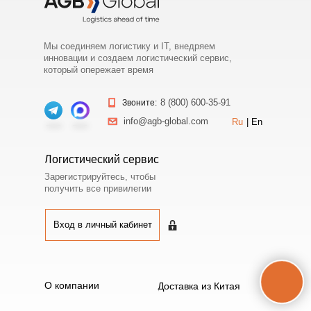
Мы соединяем логистику и IT, внедряем
инновации и создаем логистический сервис,
который опережает время
8 (800) 600-35-91
Звоните:
info@agb-global.com
Ru
|
En
Логистический сервис
Зарегистрируйтесь, чтобы
получить все привилегии
Вход в личный кабинет
Вход в личный кабинет
О компании
Доставка из Китая